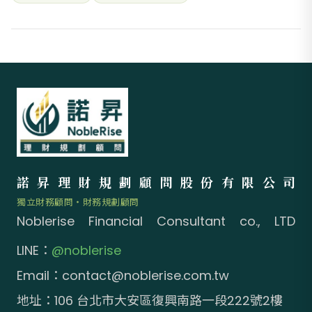
諾昇理財規劃顧問股份有限公司
獨立財務顧問・財務規劃顧問
Noblerise Financial Consultant co., LTD
LINE：
@noblerise
Email：
contact@noblerise.com.tw
地址：106 台北市大安區復興南路一段222號2樓