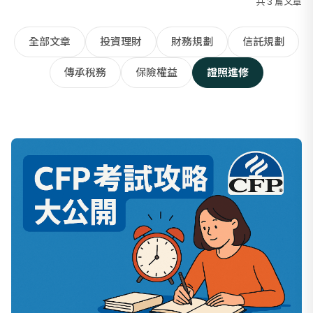
共
3
篇文章
全部文章
投資理財
財務規劃
信託規劃
傳承稅務
保險權益
證照進修