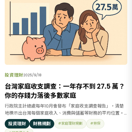
投資理財
2025/9/18
台灣家庭收支調查：一年存不到 27.5 萬？
你的存錢力落後多數家庭
行政院主計總處每年10月會發布「家庭收支調查報告」，清楚
地標示出台灣每個家庭收入、消費與儲蓄等財務的平均位置。
接下來，透過惠芳CFP整理的五種家庭財務數據，對照報告中
投資理財
財務規劃
#家庭理財規劃
#勞保
的「平均每戶可支配所得」、「消費」、「儲蓄」等重要指