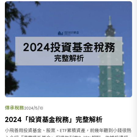
傳承稅務
2024/5/10
2024「投資基金稅務」完整解析
小飛善用投資基金、股票、ETF累積資產，前幾年聽到小錢很熱