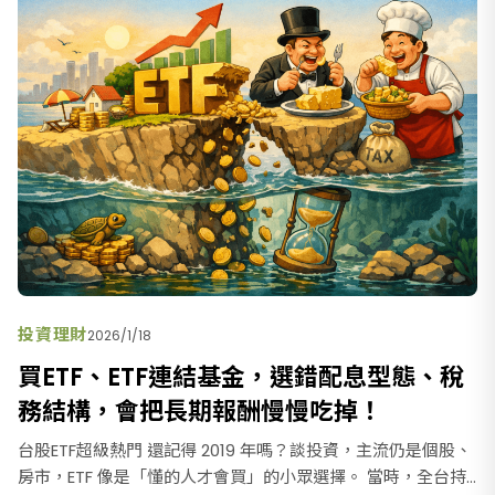
投資理財
2026/1/18
買ETF、ETF連結基金，選錯配息型態、稅
務結構，會把長期報酬慢慢吃掉！
台股ETF超級熱門 還記得 2019 年嗎？談投資，主流仍是個股、
房市，ETF 像是「懂的人才會買」的小眾選擇。 當時，全台持