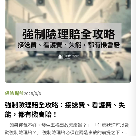
保險權益
2025/3/3
強制險理賠全攻略：接送費、看護費、失
能，都有機會賠！
「如果運氣不好，發生車禍事故怎麼辦？」 「什麼狀況可以啟
動強制險理賠？」 強制險理賠必須在兩造事故的前提之下，譬