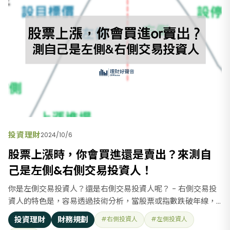
投資理財
2024/10/6
股票上漲時，你會買進還是賣出？來測自
己是左側&右側交易投資人！
你是左側交易投資人？還是右側交易投資人呢？ - 右側交易投
資人的特色是，容易透過技術分析，當股票或指數跌破年線，
則會設立停損點拋出股票，控制跌幅風險，避免手上投資部位
投資理財
財務規劃
#右側投資人
#左側投資人
災情擴大。 - 左側投資人則會透過基本面分析，股價和指數折