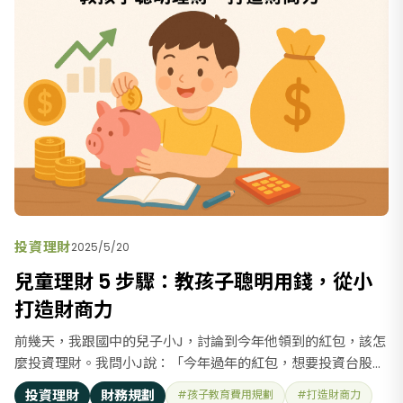
投資理財
2025/5/20
兒童理財 5 步驟：教孩子聰明用錢，從小
打造財商力
前幾天，我跟國中的兒子小J，討論到今年他領到的紅包，該怎
麼投資理財。我問小J說：「今年過年的紅包，想要投資台股還
是美股呢？」小J回覆，要選美股。但我又提醒並反問他：「匯
投資理財
財務規劃
#孩子教育費用規劃
#打造財商力