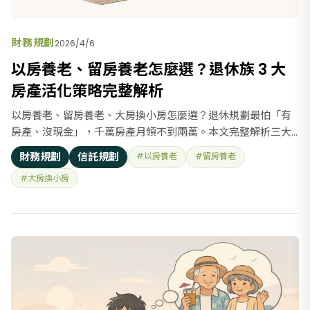
財務規劃
2026/4/6
以房養老、留房養老怎麼選？退休族 3 大
房產活化策略完整解析
以房養老、留房養老、大房換小房怎麼選？退休規劃最怕「有
房產、沒現金」，千萬房產月領不到兩萬。本文完整解析三大
房產活化策略，附六大行庫方案比較與財務顧問配置建議。
財務規劃
信託規劃
#以房養老
#留房養老
#大房換小房