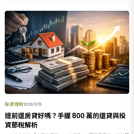
投資理財
2026/3/15
提前還房貸好嗎？手握 800 萬的還貸與投
資節稅解析