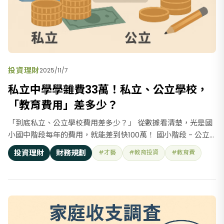
投資理財
2025/11/7
私立中學學雜費33萬！私立、公立學校，
「教育費用」差多少？
「到底私立、公立學校費用差多少？」 從數據看清楚，光是國
小國中階段每年的費用，就能差到快100萬！ 國小階段 - 公立
國小：全年教育總支出約2~ 35萬元 - 私立國小：全年教育總支
投資理財
財務規劃
#才藝
#教育投資
#教育費
出約20 ~ 100萬元起 再來看看國中階段： - 公立國中：教育總
支出約 2