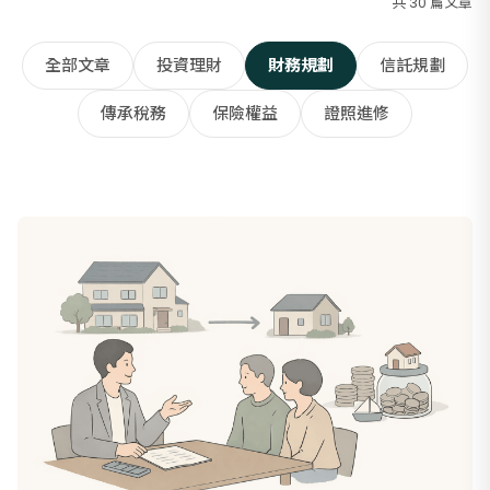
共
30
篇文章
全部文章
投資理財
財務規劃
信託規劃
傳承稅務
保險權益
證照進修