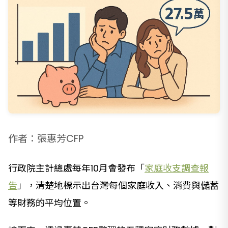
作者：張惠芳CFP
行政院主計總處每年10月會發布「
家庭收支調查報
告
」，清楚地標示出台灣每個家庭收入、消費與儲蓄
等財務的平均位置。