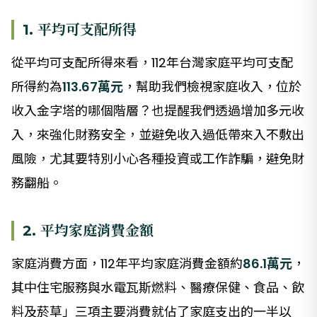
1. 平均可支配所得
從平均可支配所得來看，112年台灣家庭平均可支配
所得約為
113.67萬元
，幫助我們檢視家庭收入，位於
收入金字塔的哪個階層？也提醒我們透過增加多元收
入，來強化財務安全，並避免收入過低帶來入不敷出
風險，尤其要特別小心各種投資或工作詐騙，避免財
務翻船。
2. 平均家庭消費金額
家庭消費方面，112年平均家庭消費金額約
86.1萬元
，
其中住宅服務與水電瓦斯燃料、醫療保健、食品、飲
料及菸草」三項主要消費就佔了家庭支出的一半以