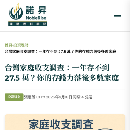
首頁
›
投資理財
›
台灣家庭收支調查：一年存不到 27.5 萬？你的存錢力落後多數家庭
台灣家庭收支調查：一年存不到
27.5 萬？你的存錢力落後多數家庭
張惠芳 CFP®
2025年9月18日
閱讀 4 分鐘
投資理財
·
·
·