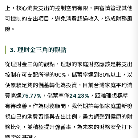
上，核心消費支出的控制空間有限，需審慎管理其他
可控制的支出項目，避免消費超過收入，造成財務風
險。
3. 理財金三角的觀點
從理財金三角的觀點，理想的家庭財務應該是將支出
控制在可支配所得的60%，儲蓄率達到30%以上，以
便累積足夠的儲蓄轉化為投資，目前台灣家庭平均消
費高達
75.77%
，儲蓄率僅
24.23%
，距離理想標準
有待改善。作為財務顧問，我們期許每個家庭重新檢
視自己的消費習慣與支出比例，盡力調整到健康的財
務比例，並積極提升儲蓄率，為未來的財務安全打下
穩定的基礎。