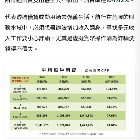
所得組消費支出甚至入不敷出，消費率達
104.42%
。
代表透過借貸或動用過去儲蓄生活，航行在危險的財
務水域中，必須想盡辦法增加收入翻身，尋找多元收
入工作要小心詐騙，尤其是虛擬貨幣操作淪為詐騙洗
錢得不償失。