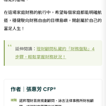
在這場家庭財務的航行中，希望每個家庭都能明確航
道，穩健駛向財務自由的目標島嶼，開創屬於自己的
富足人生！
延伸閱讀：
理財顧問私藏的「財務盤點」4
步驟，輕鬆掌握財務狀況！
作者｜張惠芳 CFP®
現職
諾昇理財首席規劃顧問、詠言法律事務所財稅顧