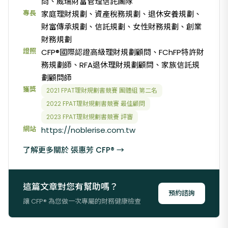
問、威瑞財富管理信託團隊
專長
家庭理財規劃、資產稅務規劃、退休安養規劃、
財富傳承規劃、信託規劃、女性財務規劃、創業
財務規劃
證照
CFP®國際認證高級理財規劃顧問、FChFP特許財
務規劃師、RFA退休理財規劃顧問、家族信託規
劃顧問師
獲獎
2021 FPAT理財規劃書競賽 團體組 第二名
2022 FPAT理財規劃書競賽 最佳顧問
2023 FPAT理財規劃書競賽 評審
網站
https://noblerise.com.tw
了解更多關於 張惠芳 CFP® →
這篇文章對您有幫助嗎？
預約諮詢
讓 CFP® 為您做一次專屬的財務健康檢查