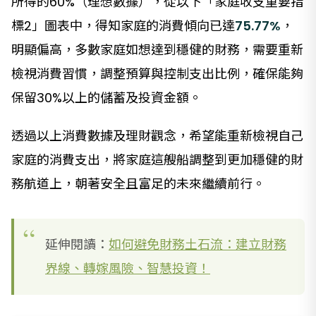
所得的60%（理想數據），從以下「家庭收支重要指
標2」圖表中，得知家庭的消費傾向已達
75.77%
，
明顯偏高，多數家庭如想達到穩健的財務，需要重新
檢視消費習慣，調整預算與控制支出比例，確保能夠
保留30%以上的儲蓄及投資金額。
透過以上消費數據及理財觀念，希望能重新檢視自己
家庭的消費支出，將家庭這艘船調整到更加穩健的財
務航道上，朝著安全且富足的未來繼續前行。
延伸閱讀：
如何避免財務土石流：建立財務
界線、轉嫁風險、智慧投資！