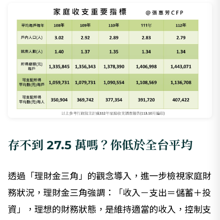
存不到 27.5 萬嗎？你低於全台平均
透過「理財金三角」的觀念導入，進一步檢視家庭財
務狀況，理財金三角強調：「收入－支出＝儲蓄＋投
資」，理想的財務狀態，是維持適當的收入，控制支