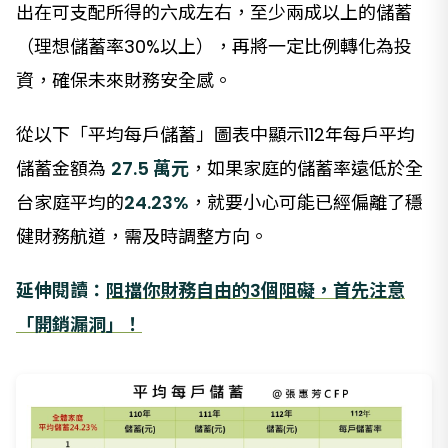
出在可支配所得的六成左右，至少兩成以上的儲蓄
（理想儲蓄率30%以上），再將一定比例轉化為投
資，確保未來財務安全感。
從以下「平均每戶儲蓄」圖表中顯示112年每戶平均
儲蓄金額為
27.5 萬元
，如果家庭的儲蓄率遠低於全
台家庭平均的
24.23%
，就要小心可能已經偏離了穩
健財務航道，需及時調整方向。
延伸閱讀：
阻擋你財務自由的3個阻礙，首先注意
「開銷漏洞」！