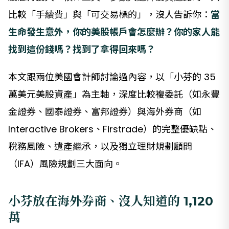
比較「手續費」與「可交易標的」，沒人告訴你：
當
生命發生意外，你的美股帳戶會怎麼辦？你的家人能
找到這份錢嗎？找到了拿得回來嗎？
本文跟兩位美國會計師討論過內容，以「小芬的 35
萬美元美股資產」為主軸，深度比較複委託（如永豐
金證券、國泰證券、富邦證券）與海外券商（如
Interactive Brokers、Firstrade）的完整優缺點、
稅務風險、遺產繼承，以及獨立理財規劃顧問
（IFA）風險規劃三大面向。
小芬放在海外券商、沒人知道的 1,120
萬