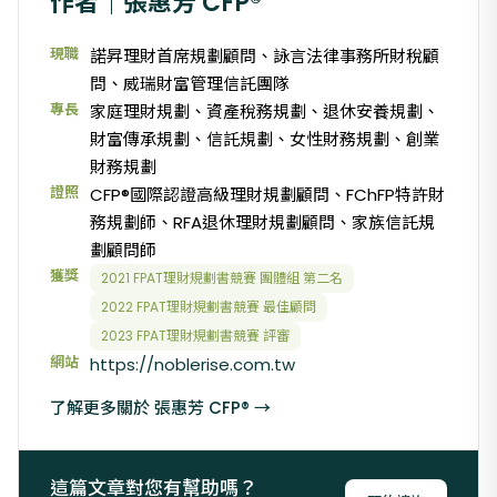
作者｜張惠芳 CFP®
現職
諾昇理財首席規劃顧問、詠言法律事務所財稅顧
問、威瑞財富管理信託團隊
專長
家庭理財規劃、資產稅務規劃、退休安養規劃、
財富傳承規劃、信託規劃、女性財務規劃、創業
財務規劃
證照
CFP®國際認證高級理財規劃顧問、FChFP特許財
務規劃師、RFA退休理財規劃顧問、家族信託規
劃顧問師
獲獎
2021 FPAT理財規劃書競賽 團體組 第二名
2022 FPAT理財規劃書競賽 最佳顧問
2023 FPAT理財規劃書競賽 評審
網站
https://noblerise.com.tw
了解更多關於 張惠芳 CFP® →
這篇文章對您有幫助嗎？