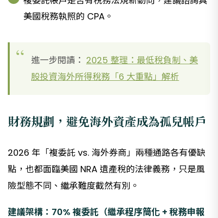
複委託帳戶是否有稅務法規新動向，建議諮詢具
美國稅務執照的 CPA。
進一步閱讀：
2025 整理：最低稅負制、美
股投資海外所得稅務「6 大重點」解析
財務規劃，避免海外資產成為孤兒帳戶
2026 年「複委託 vs. 海外券商」兩種通路各有優缺
點，也都面臨美國 NRA 遺產稅的法律義務，只是風
險型態不同、繼承難度截然有別。
建議架構：70% 複委託（繼承程序簡化 + 稅務申報