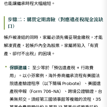
也能讓繼承時程大幅縮短。
步驟二：購買定期壽險（對應遺產稅現金流缺
口）
帳戶被凍結的同時，家屬必須先備妥現金繳稅，才能
解凍資產，若帳戶內全為股票，家屬將陷入「有資
產、卻付不出稅」的困境。
保額建議：
至少等於「預估遺產稅 + 行政費
用」。以小芬案例，海外券商繼承流程有美國法
院遺產驗證程序（以下簡稱 Probate）、美國遺
產稅申報（Form 706-NA）、跨境公證驗證，台
美無邦交，須經第三國領事館等複雜的流程，35