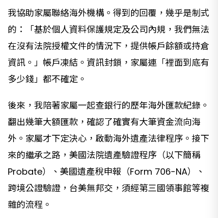
我協助家屬聯絡海外機構。得到的回覆，幾乎是制式
的：「基於個人資料保護規定及公司內規，我們無法
在沒有法院授權文件的情況下，提供帳戶餘額或持倉
資訊。」帳戶凍結。資訊封鎖，家屬連「裡面到底有
多少錢」都不確定。
後來，我陪著家屬一起查銀行的歷年海外匯款紀錄。
翻出幾筆大額匯款，確認了確實有大筆資金流向海
外。家屬才下定決心，啟動海外遺產法律程序。接下
來的繼承之路，美國法院遺產驗證程序（以下簡稱
Probate）、美國遺產稅申報（Form 706-NA）、
跨境公證驗證，台美無邦交，須經第三國領事館等複
雜的流程。