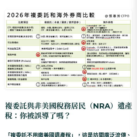
複委託與非美國稅務居民（NRA）遺產
稅：你被誤導了嗎？
「複委託不用繳美國遺產稅」，這是坊間廣泛流傳、