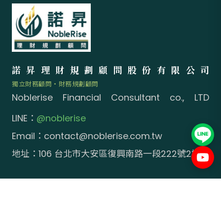
諾昇理財規劃顧問股份有限公司
獨立財務顧問・財務規劃顧問
Noblerise Financial Consultant co., LTD
LINE：
@noblerise
Email：
contact@noblerise.com.tw
地址：106 台北市大安區復興南路一段222號2樓
關於諾昇
服務項目
理財新知
最新消息
聯絡我們
© 2026 諾昇理財規劃顧問股份有限公司 All Rights Reserved.