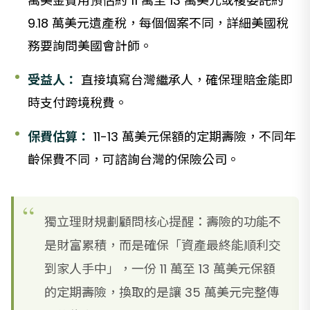
萬美金費用預估約 11 萬至 13 萬美元或複委託約
9.18 萬美元遺產稅，每個個案不同，詳細美國稅
務要詢問美國會計師。
受益人：
直接填寫台灣繼承人，確保理賠金能即
時支付跨境稅費。
保費估算：
11-13 萬美元保額的定期壽險，不同年
齡保費不同，可諮詢台灣的保險公司。
獨立理財規劃顧問核心提醒：壽險的功能不
是財富累積，而是確保「資產最終能順利交
到家人手中」，一份 11 萬至 13 萬美元保額
的定期壽險，換取的是讓 35 萬美元完整傳